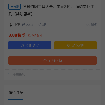
各种作图工具大全、美颜相机、编辑美化工
亲测
具【持续更新】
小猿
2024年12月3日
990 浏览
8.88猿币
VIP折扣
立即购买
加入VIP
在线咨询
增值服务：
详情介绍