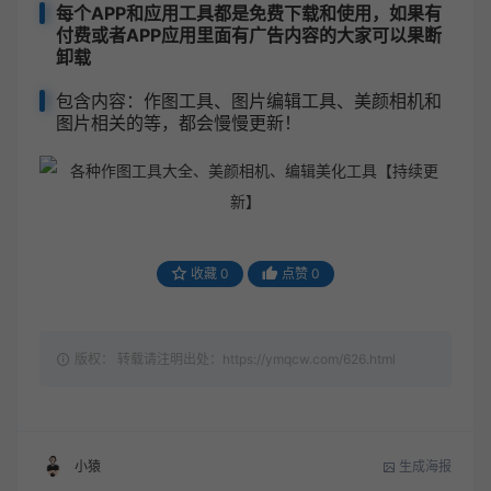
每个APP和应用工具都是免费下载和使用，如果有
付费或者APP应用里面有广告内容的大家可以果断
卸载
包含内容：作图工具、图片编辑工具、美颜相机和
图片相关的等，都会慢慢更新！
收藏
0
点赞
0
版权： 转载请注明出处：https://ymqcw.com/626.html
生成海报
小猿