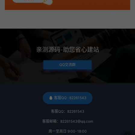
亲测源码-助您省心建站
QQ交流群
客服QQ : 82261543
客服QQ：82261543
客服邮箱：82261543@qq.com
周一至周日 9:00-18:00