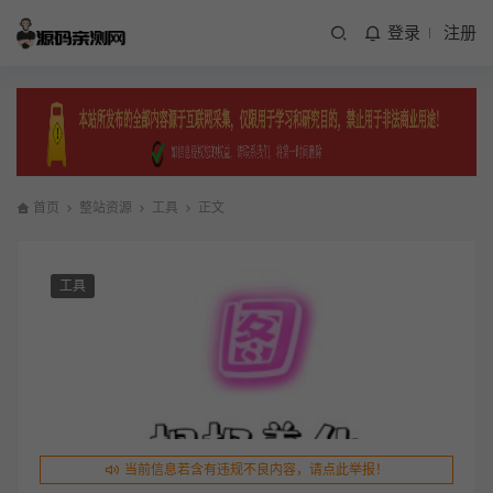
登录
注册
首页
整站资源
工具
正文
工具
当前信息若含有违规不良内容，请点此举报！