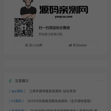
扫一扫添加站长微信
帮助解决疑难问题
加入QQ群
关注bilibili
文章展示
[ app源码 ]
工商年报申报系统源码-站长亲测
[ h5源码 ]
2026马年新版测算系统源码（全开源修复版）
[ 亲测资源 ]
2025全新APP分发系统源码发布 | 免签封装| 服务器直签 |