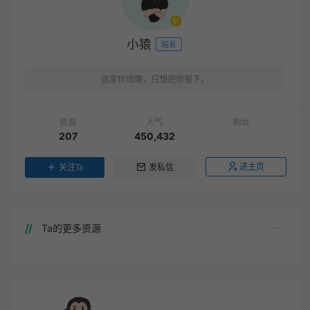
小猿
站长
这家伙很懒，只想把你留下。
资源
人气
粉丝
207
450,432
进主页
关注Ta
发私信
Ta的更多资源