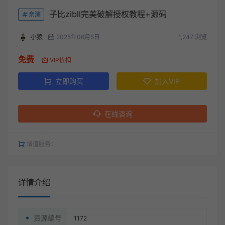
子比zibll完美破解授权教程+源码
亲测
小猿
2025年06月5日
1,247 浏览
免费
VIP折扣
立即购买
加入VIP
在线咨询
增值服务：
详情介绍
资源编号
1172