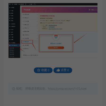
收藏
0
点赞
0
版权： 转载请注明出处：https://ymqcw.com/1172.html