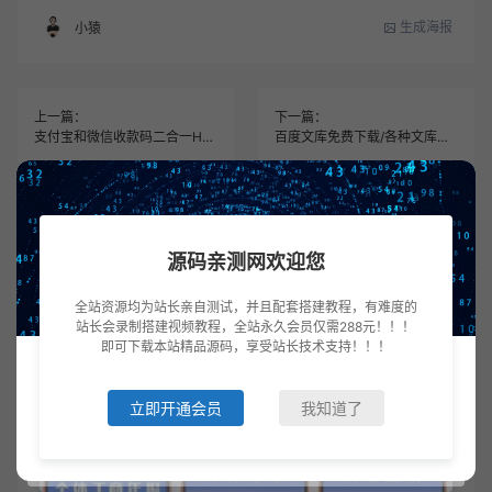
生成海报
小猿
上一篇：
下一篇：
支付宝和微信收款码二合一HTML源码
百度文库免费下载/各种文库下载工具
常见问题
源码亲测网欢迎您
全站资源均为站长亲自测试，并且配套搭建教程，有难度的
站长会录制搭建视频教程，全站永久会员仅需288元！！！
即可下载本站精品源码，享受站长技术支持！！！
相关推荐
立即开通会员
我知道了