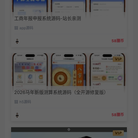
工商年报申报系统源码-站长亲测
app源码
58猿币
2026马年新版测算系统源码（全开源修复版）
h5源码
58猿币