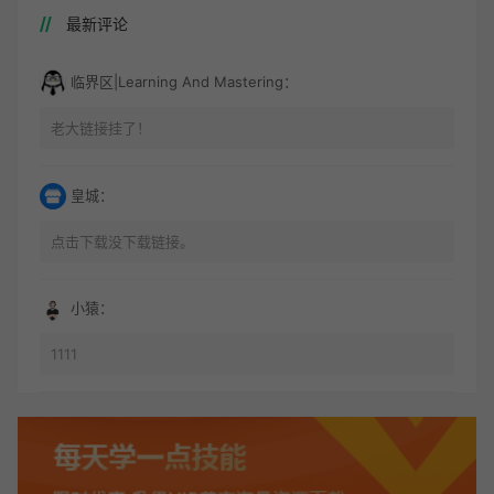
最新评论
临界区|Learning And Mastering：
老大链接挂了！
皇城：
点击下载没下载链接。
小猿：
1111