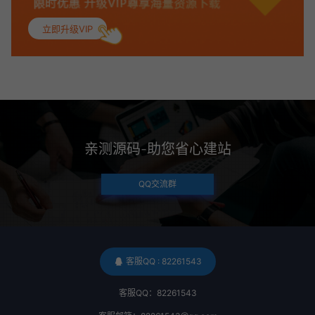
立即升级VIP
亲测源码-助您省心建站
QQ交流群
客服QQ : 82261543
客服QQ：82261543