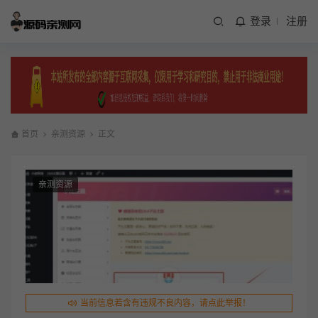
登录
注册
首页
亲测资源
正文
亲测资源
当前信息若含有违规不良内容，请点此举报！