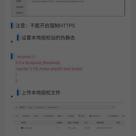
注意：不能开启强制HTTPS
设置本地授权站的伪静态
location / {
if (!-e $request_filename){
rewrite ^(.*)$ /index.php/$1 last; break;
}
}
上传本地授权文件