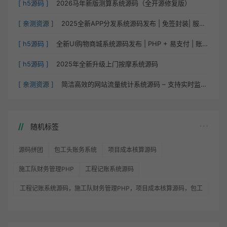
[ h5源码 ]
2026马年新版测算系统源码（全开源修复版）
[ 亲测资源 ]
2025全新APP分发系统源码发布 | 免签封装| 服务器直签 |
[ h5源码 ]
全新UI购物商城系统源码发布 | PHP + 易支付 | 账号密码注册
[ h5源码 ]
2025年全新升级上门按摩系统源码
[ 亲测资源 ]
简洁高效的网站流量统计系统源码 – 支持实时监控与数据对比
随机标签
源码拼团
包工头账务系统
项目成本核算源码
施工队财务管理PHP
工程记账系统源码
工程记账系统源码，施工队财务管理PHP，项目成本核算源码，包工
头账务系统