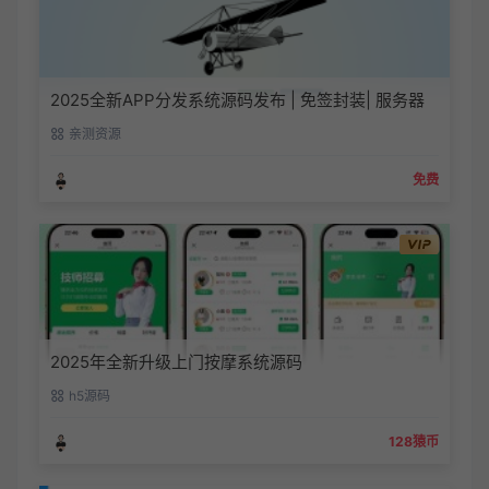
2025全新APP分发系统源码发布 | 免签封装| 服务器
直签 |
亲测资源
免费
2025年全新升级上门按摩系统源码
h5源码
128猿币