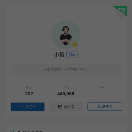
小猿
站长
这家伙很懒，只想把你留下。
资源
人气
粉丝
207
449,986
进主页
关注Ta
发私信