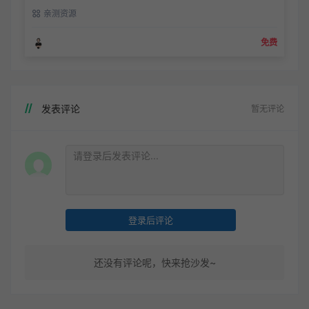
亲测资源
免费
发表评论
暂无评论
登录后评论
还没有评论呢，快来抢沙发~