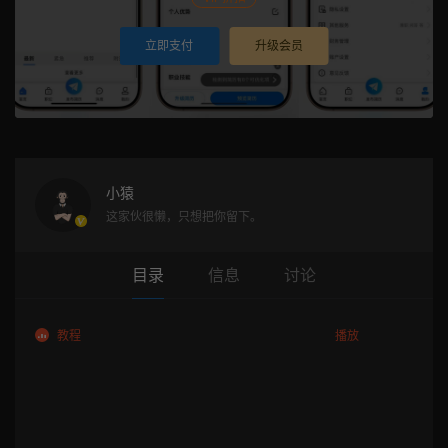
立即支付
升级会员
小猿
这家伙很懒，只想把你留下。
目录
信息
讨论
教程
播放