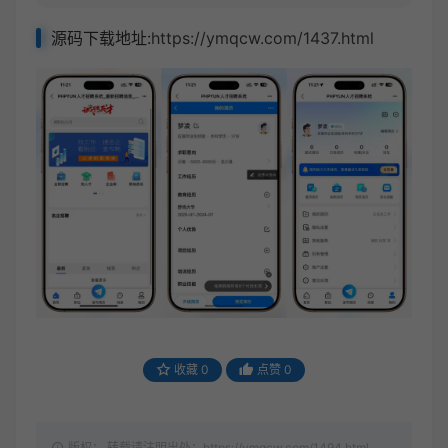
源码下载地址:
https://ymqcw.com/1437.html
收藏
0
点赞
0
版权： 转载请注明出处：https://ymqcw.com/1494.html