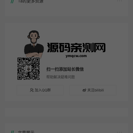
Ta的更多资源
扫一扫添加站长微信
帮助解决疑难问题
加入QQ群
关注bilibili
文章展示