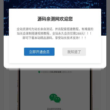
源码亲测网欢迎您
全站资源均为站长亲自测试，并且配套搭建教程，有难度的
站长会录制搭建视频教程，全站永久会员仅需288元！！！
即可下载本站精品源码，享受站长技术支持！！！
立即开通会员
我知道了