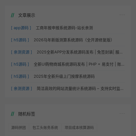
文章展示
[ app源码 ]
工商年报申报系统源码-站长亲测
[ h5源码 ]
2026马年新版测算系统源码（全开源修复版）
[ 亲测资源 ]
2025全新APP分发系统源码发布 | 免签封装| 服务器直签 |
[ h5源码 ]
全新UI购物商城系统源码发布 | PHP + 易支付 | 账号密码注册
[ h5源码 ]
2025年全新升级上门按摩系统源码
[ 亲测资源 ]
简洁高效的网站流量统计系统源码 – 支持实时监控与数据对比
随机标签
源码拼团
包工头账务系统
项目成本核算源码