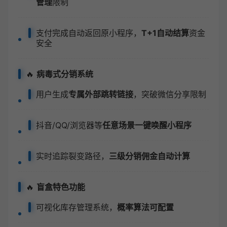
管理
限制
支付完成自动返回原小程序，
T+1自动结算
资金
安全
🔥
病毒式分销系统
用户生成
专属外部跳转链接
，突破微信分享限制
抖音/QQ/浏览器等
任意场景一键唤醒小程序
实时追踪裂变路径，
三级分销佣金自动计算
🔥
盲盒特色功能
可视化库存管理系统，
概率算法可配置