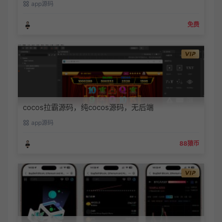
app源码
免费
cocos拉霸源码，纯cocos源码，无后端
app源码
88猿币