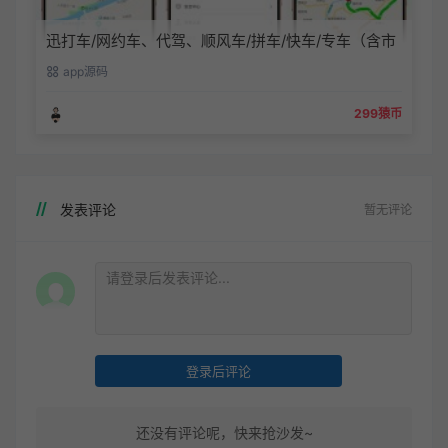
迅打车/网约车、代驾、顺风车/拼车/快车/专车（含市
内和城际）、货运(小程序、APP（安卓/苹果）、公众
app源码
号、H5网页)
299猿币
发表评论
暂无评论
登录后评论
还没有评论呢，快来抢沙发~