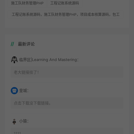
施工队财务管理PHP
工程记账系统源码
工程记账系统源码，施工队财务管理PHP，项目成本核算源码，包工
头账务系统
最新评论
临界区|Learning And Mastering：
老大链接挂了！
皇城：
点击下载没下载链接。
小猿：
1111