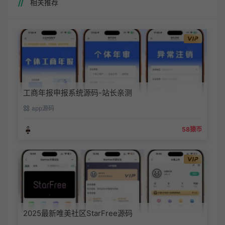
相关推荐
工商年报申报系统源码-站长亲测
app源码
58猿币
2025最新唯美社区StarFree源码