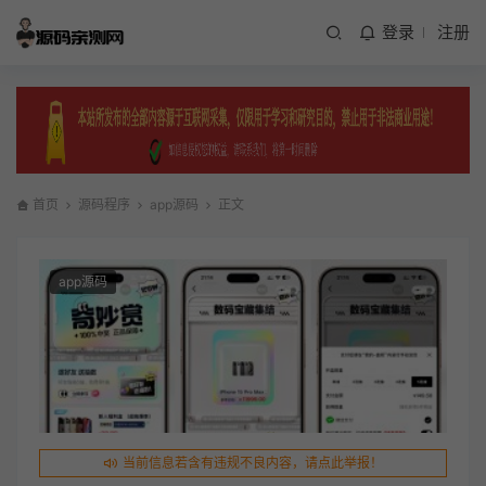
登录
注册
首页
源码程序
app源码
正文
app源码
当前信息若含有违规不良内容，请点此举报！