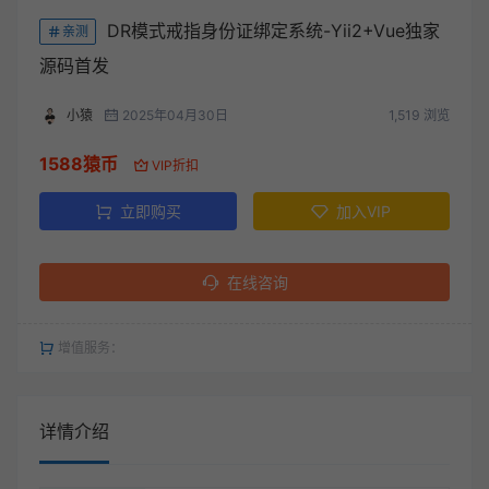
DR模式戒指身份证绑定系统-Yii2+Vue独家
亲测
源码首发
小猿
2025年04月30日
1,519 浏览
1588猿币
VIP折扣
立即购买
加入VIP
在线咨询
增值服务：
详情介绍