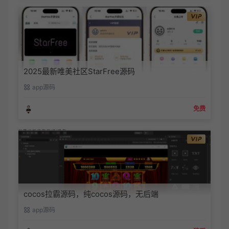
2025最新唯美社区StarFree源码
app源码
免费
cocos拉霸源码，纯cocos源码，无后端
app源码