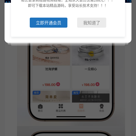
站长会录制搭建视频教程，全站永久会员仅需288元！！！
即可下载本站精品源码，享受站长技术支持！！！
立即开通会员
我知道了