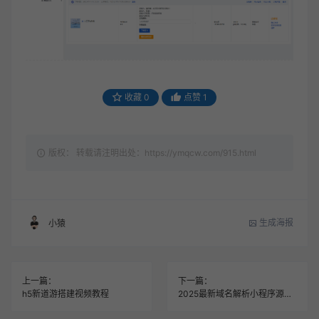
收藏
0
点赞
1
版权： 转载请注明出处：https://ymqcw.com/915.html
生成海报
小猿
上一篇：
下一篇：
h5新道游搭建视频教程
2025最新域名解析小程序源码|Uniapp前端+FastAdmin后端|支持腾讯云/阿里云全自动解析