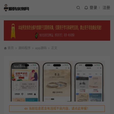
登录
注册
首页
源码程序
app源码
正文
app源码
当前信息若含有违规不良内容，请点此举报！