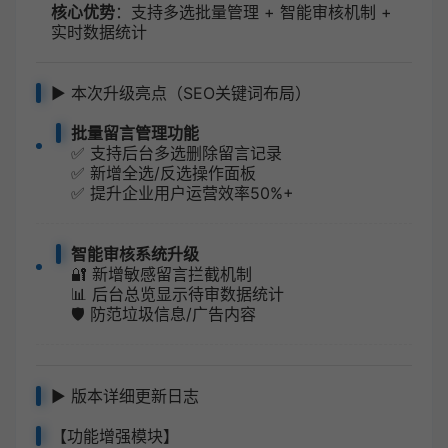
核心优势
：支持多选批量管理 + 智能审核机制 +
实时数据统计
▶ 本次升级亮点（SEO关键词布局）
批量留言管理功能
✅ 支持后台多选删除留言记录
✅ 新增全选/反选操作面板
✅ 提升企业用户运营效率50%+
智能审核系统升级
🔐 新增敏感留言拦截机制
📊 后台总览显示待审数据统计
🛡️ 防范垃圾信息/广告内容
▶ 版本详细更新日志
【功能增强模块】