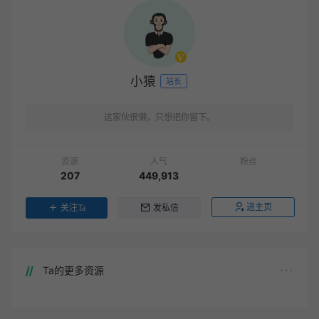
小猿
站长
这家伙很懒，只想把你留下。
资源
人气
粉丝
207
449,913
进主页
关注Ta
发私信
Ta的更多资源