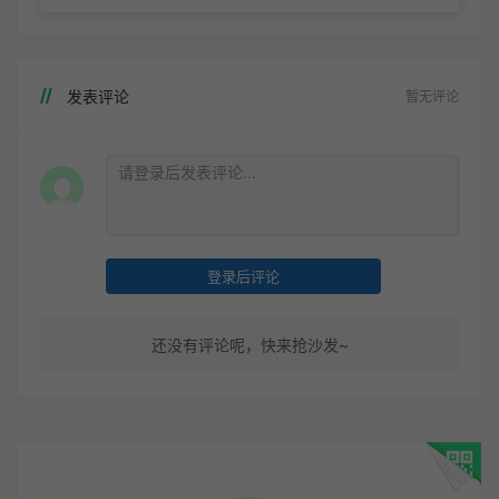
发表评论
暂无评论
登录后评论
还没有评论呢，快来抢沙发~