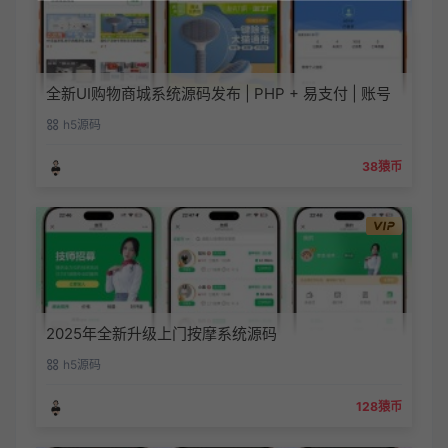
全新UI购物商城系统源码发布 | PHP + 易支付 | 账号
密码注册
h5源码
38猿币
2025年全新升级上门按摩系统源码
h5源码
128猿币