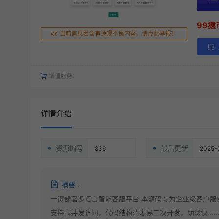
99猿
当前信息若含有违规不良内容，请点此举报！
增值服务：
详情介绍
资源编号
最后更新
836
2025-
摘要 :
一键部署多语言智能客服平台 本源码专为企业级客户服
支持高并发访问，代码结构清晰易二次开发，助您快…