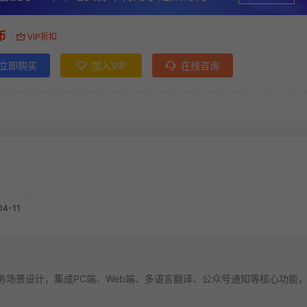
币
VIP折扣
立即购买
加入VIP
在线咨询
04-11
务场景设计，集成PC端、Web端、多语言翻译、公众号通知等核心功能
…