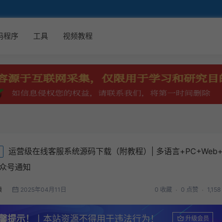
码程序
工具
视频教程
运营级在线客服系统源码下载（附教程）| 多语言+PC+Web
公众号通知
猿
2025年04月11日
0 收藏
0 点赞
1,15
馨提示！
丨本站资源不得用于违法行为！
升级会员