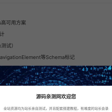
dis高可用方案
设计
ix测试）
vigationElement等Schema标记
源码亲测网欢迎您
全站资源均为站长亲自测试，并且配套搭建教程，有难度的站长会录