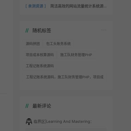
[ 亲测资源 ]
简洁高效的网站流量统计系统源码 – 支持实时监控与数据对比
随机标签
源码拼团
包工头账务系统
项目成本核算源码
施工队财务管理PHP
工程记账系统源码
工程记账系统源码，施工队财务管理PHP，项目成
本核算源码，包工头账务系统
最新评论
临界区|Learning And Mastering：