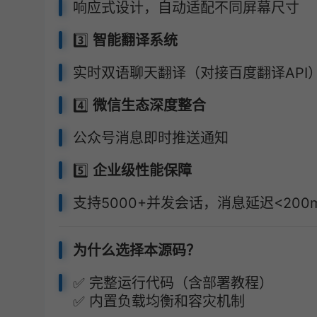
响应式设计，自动适配不同屏幕尺寸
3️⃣
智能翻译系统
实时双语聊天翻译（对接百度翻译API
4️⃣
微信生态深度整合
公众号消息即时推送通知
5️⃣
企业级性能保障
支持5000+并发会话，消息延迟<200
为什么选择本源码？
✅ 完整运行代码（含部署教程）
✅ 内置负载均衡和容灾机制