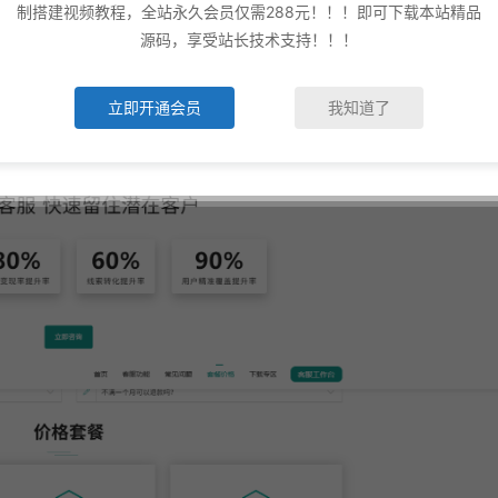
制搭建视频教程，全站永久会员仅需288元！！！即可下载本站精品
源码，享受站长技术支持！！！
立即开通会员
我知道了