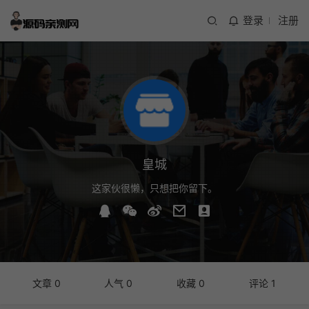
登录
注册
皇城
这家伙很懒，只想把你留下。
文章 0
人气 0
收藏 0
评论 1