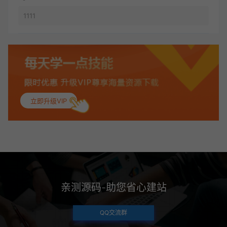
1111
立即升级VIP
亲测源码-助您省心建站
QQ交流群