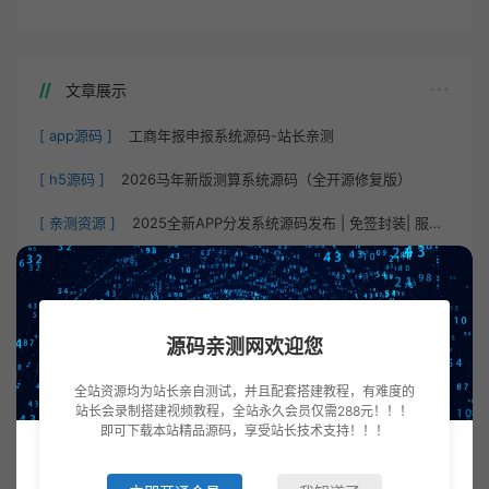
文章展示
[ app源码 ]
工商年报申报系统源码-站长亲测
[ h5源码 ]
2026马年新版测算系统源码（全开源修复版）
[ 亲测资源 ]
2025全新APP分发系统源码发布 | 免签封装| 服务器直签 |
[ h5源码 ]
全新UI购物商城系统源码发布 | PHP + 易支付 | 账号密码注册
[ h5源码 ]
2025年全新升级上门按摩系统源码
源码亲测网欢迎您
[ 亲测资源 ]
简洁高效的网站流量统计系统源码 – 支持实时监控与数据对比
全站资源均为站长亲自测试，并且配套搭建教程，有难度的
站长会录制搭建视频教程，全站永久会员仅需288元！！！
即可下载本站精品源码，享受站长技术支持！！！
随机标签